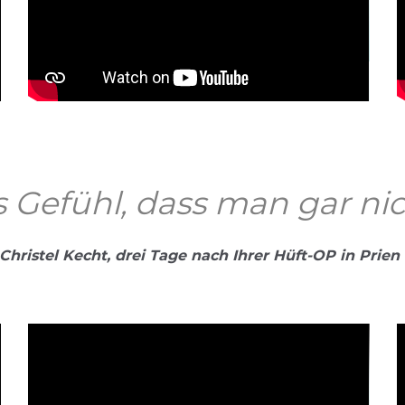
aktivieren
Bei Klick wird dieses Video von YouTube bereitgestellt.
Datenschutzerklärung
 Gefühl, dass man gar ni
Christel Kecht, drei Tage nach Ihrer Hüft-OP in Prien