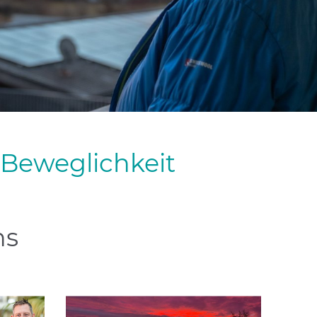
 Beweglichkeit
ns