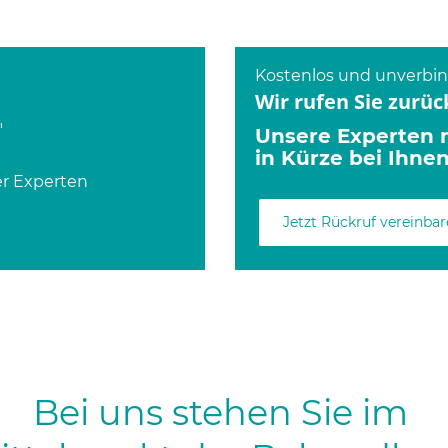
Kostenlos und unverbin
Wir rufen Sie zurüc
"
Unsere Experten 
in Kürze bei Ihnen
er Experten
Jetzt Rückruf vereinba
Bei uns stehen Sie im