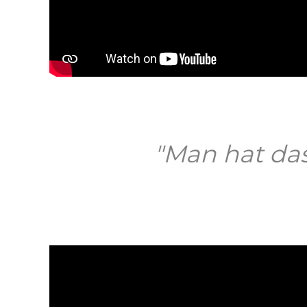
aktivieren
Bei Klick wird dieses Video von YouTube bereitgestellt.
Datenschutzerklärung
"Man hat das