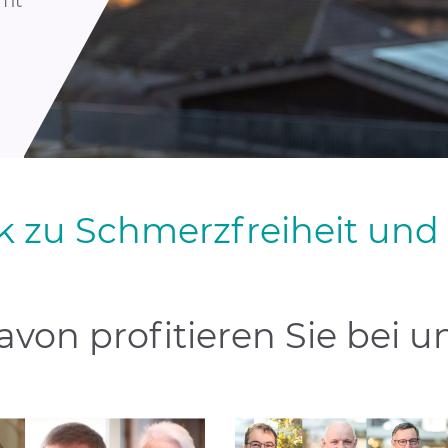
fit
k zu Schmerzfreiheit und
avon profitieren Sie bei u