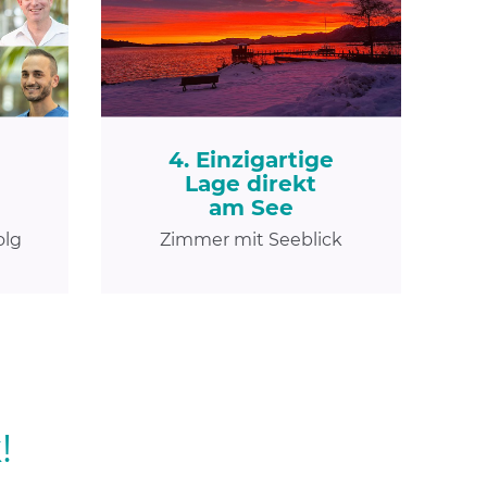
4. Einzigartige
Lage direkt
am See
olg
Zimmer mit Seeblick
!