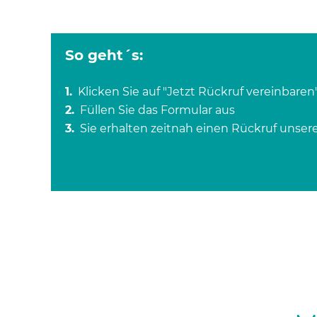
So geht´s:
1.
Klicken Sie auf "Jetzt Rückruf vereinbaren
2.
Füllen Sie das Formular aus
3.
Sie erhalten zeitnah einen Rückruf unser