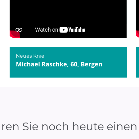
YouTube
aktivieren
Bei Klick wird dieses Video von YouTube bereitgestellt.
Datenschutzerklärung
Neues Knie
Michael Raschke, 60, Bergen
ren Sie noch heute einen