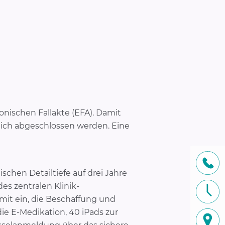
onischen Fallakte (EFA). Damit
reich abgeschlossen werden. Eine
chen Detailtiefe auf drei Jahre
s zentralen Klinik-
it ein, die Beschaffung und
ie E-Medikation, 40 iPads zur