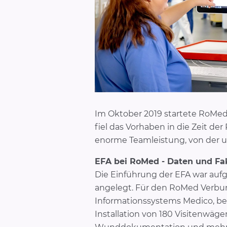
Im Oktober 2019 startete RoMed 
fiel das Vorhaben in die Zeit d
enorme Teamleistung, von der un
EFA bei RoMed - Daten und Fa
Die Einführung der EFA war aufg
angelegt. Für den RoMed Verbun
Informationssystems Medico, be
Installation von 180 Visitenwäg