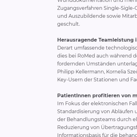
Wunddokumentation und mehr als
Zugangsverfahren Single-Sigle-O
und Auszubildende sowie Mitarb
geschult.
Herausragende Teamleistung 
Derart umfassende technologisch
dies bei RoMed auch während der
fordernden Umständen unterlage
Philipp Kellermann, Kornelia Sze
Key-Usern der Stationen und Fa
PatientInnen profitieren von 
Im Fokus der elektronischen Fal
Standardisierung von Abläufen
der Behandlungsteams durch elek
Reduzierung von Übertragungsfe
Informationsbasis für die beha