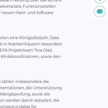
sselanmeldung über das sichere
ekretariate, Funktionsstellen
r neuen Hard- und Software
ten eine Königsdisziplin. Dass
äufe in Krankenhäusern besonders
FA-Projektteam Tina Glasl,
 Klinikkoordinatoren, sowie den
u zählen insbesondere die
mentationen, die Unterstützung
Allergieprüfung, sowie die
on werden damit reduziert, die
lungsgrundalge für