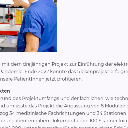
mit dem dreijährigen Projekt zur Einführung der elektr
er Pandemie. Ende 2022 konnte das Riesenprojekt erfolg
sere PatientInnen jetzt profitieren.
kten
rund des Projektumfangs und der fachlichen, wie technis
d umfasste das Projekt die Anpassung von 8 Modulen de
zog 34 medizinische Fachrichtungen und 34 Stationen m
en zur patientennahen Dokumentation, 100 Scanner für d