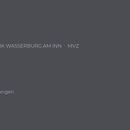
IK WASSERBURG AM INN
·
MVZ
lungen