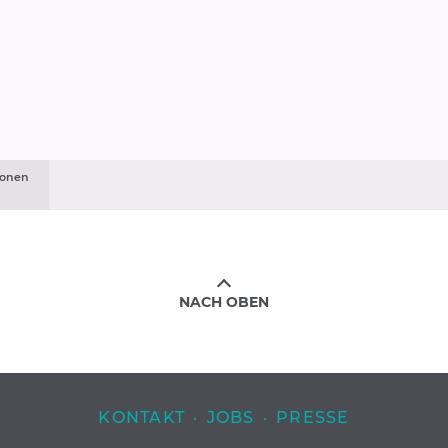
onen
NACH OBEN
KONTAKT
·
JOBS
·
PRESSE