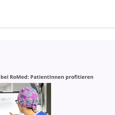
e bei RoMed: PatientInnen profitieren