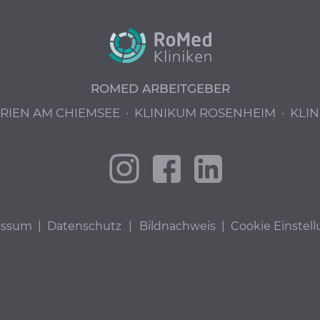
ROMED ARBEITGEBER
PRIEN AM CHIEMSEE
·
KLINIKUM ROSENHEIM
·
KLIN
essum
|
Datenschutz
|
Bildnachweis
|
Cookie Einstel