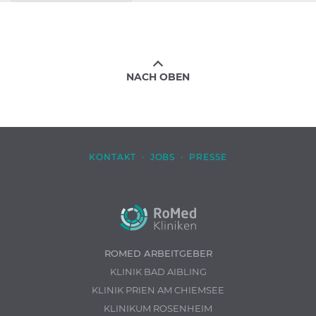
NACH OBEN
KONTAKT
·
JOBS
·
PRESSE
ROMED ARBEITGEBER
KLINIK BAD AIBLING
KLINIK PRIEN AM CHIEMSEE
KLINIKUM ROSENHEIM