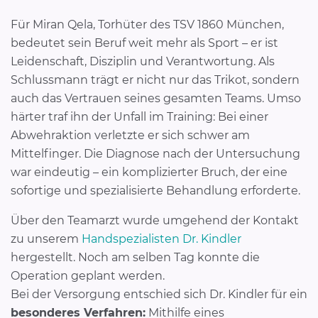
Für Miran Qela, Torhüter des TSV 1860 München,
bedeutet sein Beruf weit mehr als Sport – er ist
Leidenschaft, Disziplin und Verantwortung. Als
Schlussmann trägt er nicht nur das Trikot, sondern
auch das Vertrauen seines gesamten Teams. Umso
härter traf ihn der Unfall im Training: Bei einer
Abwehraktion verletzte er sich schwer am
Mittelfinger. Die Diagnose nach der Untersuchung
war eindeutig – ein komplizierter Bruch, der eine
sofortige und spezialisierte Behandlung erforderte.
Über den Teamarzt wurde umgehend der Kontakt
zu unserem
Handspezialisten Dr. Kindler
hergestellt. Noch am selben Tag konnte die
Operation geplant werden.
Bei der Versorgung entschied sich Dr. Kindler für ein
besonderes Verfahren:
Mithilfe eines