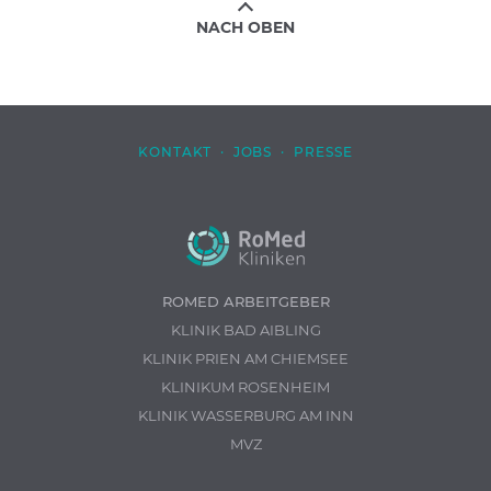
NACH OBEN
KONTAKT
·
JOBS
·
PRESSE
ROMED ARBEITGEBER
KLINIK BAD AIBLING
KLINIK PRIEN AM CHIEMSEE
KLINIKUM ROSENHEIM
KLINIK WASSERBURG AM INN
MVZ