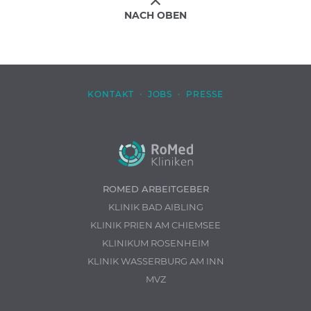
NACH OBEN
KONTAKT
·
JOBS
·
PRESSE
ROMED ARBEITGEBER
KLINIK BAD AIBLING
KLINIK PRIEN AM CHIEMSEE
KLINIKUM ROSENHEIM
KLINIK WASSERBURG AM INN
MVZ