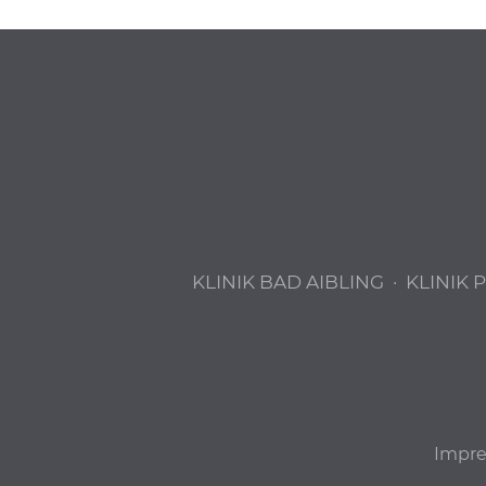
KLINIK BAD AIBLING
·
KLINIK 
Impr