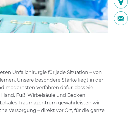
eten Unfallchirurgie für jede Situation – von
emen. Unsere besondere Stärke liegt in der
und modernsten Verfahren dafür, dass Sie
h Hand, Fuß, Wirbelsäule und Becken
tes Lokales Traumazentrum gewährleisten wir
e Versorgung – direkt vor Ort, für die ganze