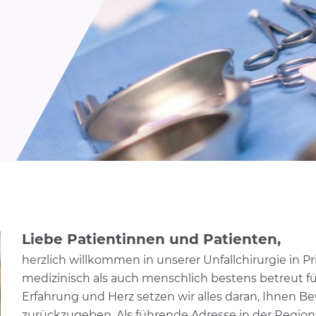
Liebe Patientinnen und Patienten,
herzlich willkommen in unserer Unfallchirurgie in Pri
medizinisch als auch menschlich bestens betreut fü
Erfahrung und Herz setzen wir alles daran, Ihnen 
zurückzugeben. Als führende Adresse in der Region