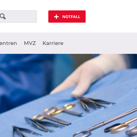
Notfall
entren
MVZ
Karriere