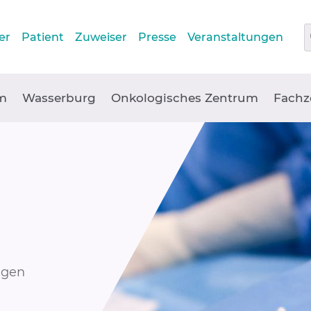
er
Patient
Zuweiser
Presse
Veranstaltungen
m
Wasserburg
Onkologisches Zentrum
Fachz
ngen