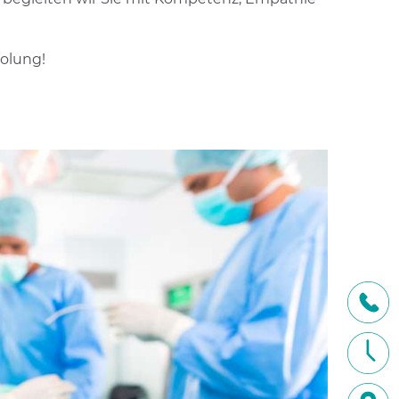
holung!