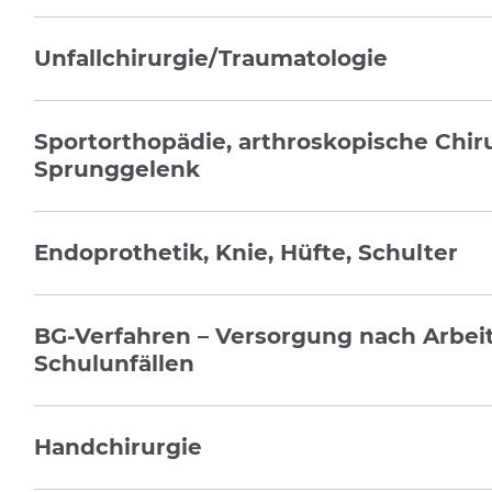
Unfallchirurgie/Traumatologie
Sportorthopädie, arthroskopische Chiru
Sprunggelenk
Endoprothetik, Knie, Hüfte, Schulter
BG-Verfahren – Versorgung nach Arbei
Schulunfällen
Handchirurgie