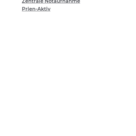
Zentrale Notaufnahme
Prien-Aktiv