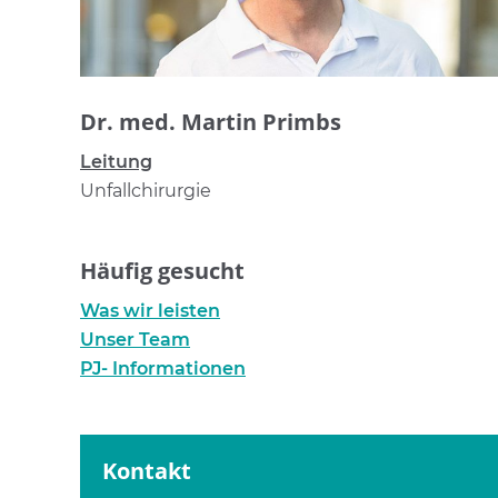
Dr. med. Martin Primbs
Leitung
Unfallchirurgie
Häufig gesucht
Was wir leisten
Unser Team
PJ- Informationen
Kontakt