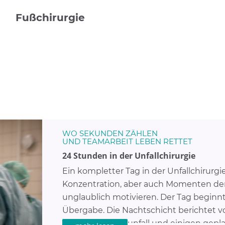
Fußchirurgie
WO SEKUNDEN ZÄHLEN
UND TEAMARBEIT LEBEN RETTET
24 Stunden in der Unfallchirurgie
Ein kompletter Tag in der Unfallchirurgie
Konzentration, aber auch Momenten de
unglaublich motivieren. Der Tag beginn
Übergabe. Die Nachtschicht berichtet 
einem Motorradunfall und einigen gepla