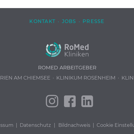
KONTAKT
·
JOBS
·
PRESSE
ROMED ARBEITGEBER
PRIEN AM CHIEMSEE
·
KLINIKUM ROSENHEIM
·
KLIN
essum
|
Datenschutz
|
Bildnachweis
|
Cookie Einstel