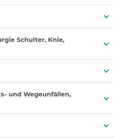
rgie Schulter, Knie,
ts- und Wegeunfällen,