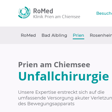
Besuch
RoMed
Bad Aibling
Prien
Rosenhei
Prien am Chiemsee
Unfallchirurgie
Unsere Expertise erstreckt sich auf die
umfassende Versorgung akuter Verletzu
des Bewegungsapparats