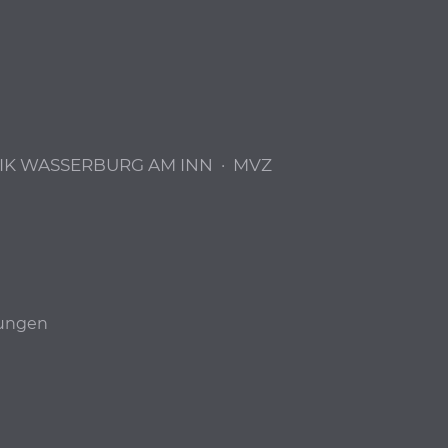
IK WASSERBURG AM INN
·
MVZ
lungen