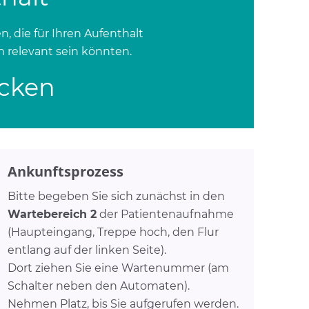
n, die für Ihren Aufenthalt
m relevant sein könnten.
icken
Ankunftsprozess
Bitte begeben Sie sich zunächst in den
Wartebereich 2
der Patientenaufnahme
(Haupteingang, Treppe hoch, den Flur
entlang auf der linken Seite).
Dort ziehen Sie eine Wartenummer (am
Schalter neben den Automaten).
Nehmen Platz, bis Sie aufgerufen werden.