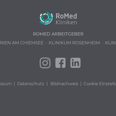
ROMED ARBEITGEBER
PRIEN AM CHIEMSEE
·
KLINIKUM ROSENHEIM
·
KLIN
essum
|
Datenschutz
|
Bildnachweis
|
Cookie Einstel