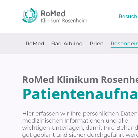
Besuch
RoMed
Bad Aibling
Prien
Rosenhei
RoMed Klinikum Rosenh
Patientenaufn
Hier erfassen wir Ihre persönlichen Daten
medizinischen Informationen und alle
wichtigen Unterlagen, damit Ihre Behan
gut geplant und sicher durchgeführt we