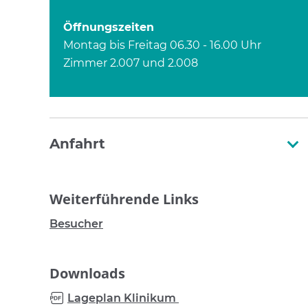
Öffnungszeiten
Montag bis Freitag 06.30 - 16.00 Uhr
Zimmer 2.007 und 2.008
Anfahrt
Weiterführende Links
Besucher
Downloads
Lageplan Klinikum