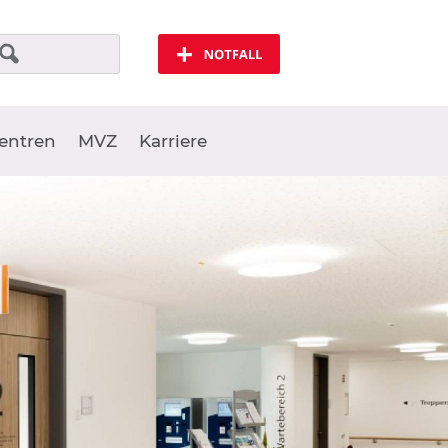
Notfall
entren
MVZ
Karriere