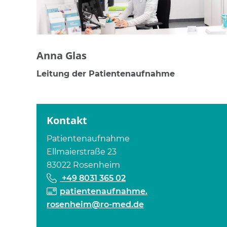
Anna Glas
Leitung der Patientenaufnahme
Kontakt
Patientenaufnahme
Ellmaierstraße 23
83022 Rosenheim
+49 8031 365 02
patientenaufnahme.
rosenheim@ro-med.de