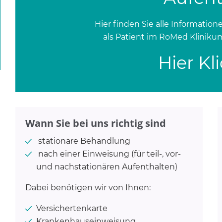
Hier finden Sie alle Informatione
als Patient im RoMed Kliniku
Hier Kl
Wann Sie bei uns richtig sind
stationäre Behandlung
nach einer Einweisung (für teil-, vor-
und nachstationären Aufenthalten)
Dabei benötigen wir von Ihnen:
Versichertenkarte
Krankenhauseinweisung