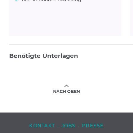
Benötigte Unterlagen
NACH OBEN
KONTAKT
·
JOBS
·
PRESSE