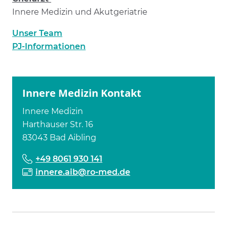
Innere Medizin und Akutgeriatrie
Unser Team
PJ-Informationen
Innere Medizin Kontakt
Innere Medizin
Harthauser Str. 16
83043 Bad Aibling
+49 8061 930 141
innere.aib@ro-med.de