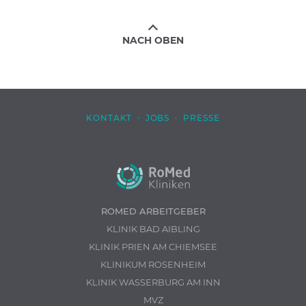
NACH OBEN
KONTAKT
·
JOBS
·
PRESSE
ROMED ARBEITGEBER
KLINIK BAD AIBLING
KLINIK PRIEN AM CHIEMSEE
KLINIKUM ROSENHEIM
KLINIK WASSERBURG AM INN
MVZ