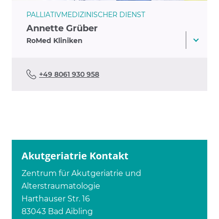
PALLIATIVMEDIZINISCHER DIENST
Annette Grüber
RoMed Kliniken
+49 8061 930 958
Akutgeriatrie Kontakt
Zentrum für Akutgeriatrie und
Alterstraumatologie
Harthauser Str. 16
83043 Bad Aibling