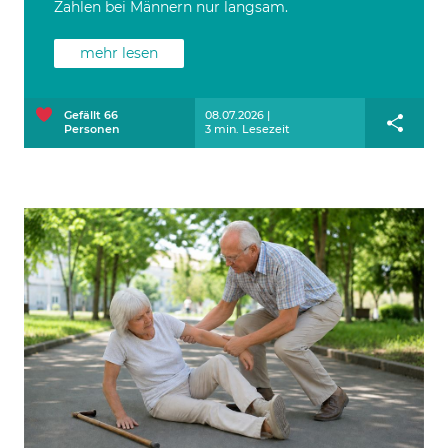
Zahlen bei Männern nur langsam.
mehr lesen
Gefällt
66
08.07.2026 |
Personen
3 min. Lesezeit