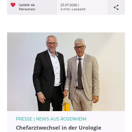
Gefällt
46
23.07.2026 |
Personen
4 min. Lesezeit
PRESSE | NEWS AUS ROSENHEIM
Chefarztwechsel in der Urologie