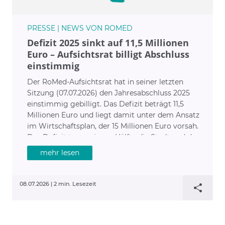
PRESSE | NEWS VON ROMED
Defizit 2025 sinkt auf 11,5 Millionen
Euro – Aufsichtsrat billigt Abschluss
einstimmig
Der RoMed-Aufsichtsrat hat in seiner letzten
Sitzung (07.07.2026) den Jahresabschluss 2025
einstimmig gebilligt. Das Defizit beträgt 11,5
Millionen Euro und liegt damit unter dem Ansatz
im Wirtschaftsplan, der 15 Millionen Euro vorsah.
Das Defizit tragen je zur Hälfte die Stadt und der
Landkreis Rosenheim als Träger der Kliniken.
mehr lesen
08.07.2026 |
2 min. Lesezeit