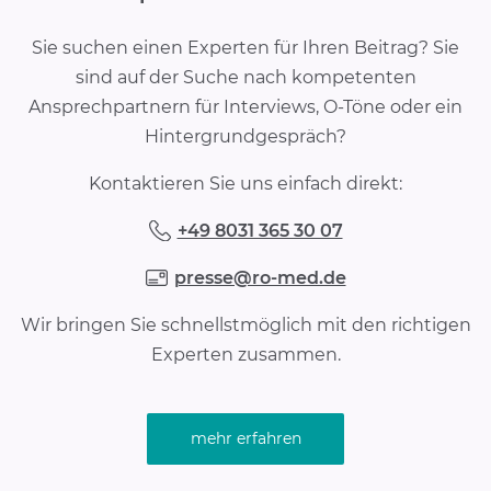
Sie suchen einen Experten für Ihren Beitrag? Sie
sind auf der Suche nach kompetenten
Ansprechpartnern für Interviews, O-Töne oder ein
Hintergrundgespräch?
Kontaktieren Sie uns einfach direkt:
+49 8031 365 30 07
presse@ro-med.de
Wir bringen Sie schnellstmöglich mit den richtigen
Experten zusammen.
mehr erfahren