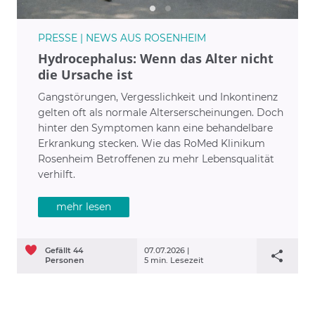
PRESSE | NEWS AUS ROSENHEIM
Hydrocephalus: Wenn das Alter nicht
die Ursache ist
Gangstörungen, Vergesslichkeit und Inkontinenz
gelten oft als normale Alterserscheinungen. Doch
hinter den Symptomen kann eine behandelbare
Erkrankung stecken. Wie das RoMed Klinikum
Rosenheim Betroffenen zu mehr Lebensqualität
verhilft.
mehr lesen
Gefällt
44
07.07.2026 |
Personen
5 min. Lesezeit