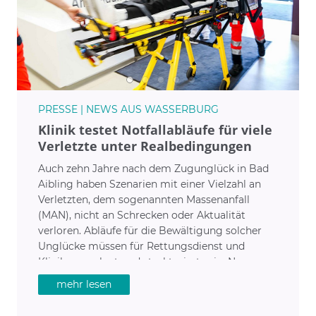
PRESSE | NEWS AUS WASSERBURG
Klinik testet Notfallabläufe für viele
Verletzte unter Realbedingungen
Auch zehn Jahre nach dem Zugunglück in Bad
Aibling haben Szenarien mit einer Vielzahl an
Verletzten, dem sogenannten Massenanfall
(MAN), nicht an Schrecken oder Aktualität
verloren. Abläufe für die Bewältigung solcher
Unglücke müssen für Rettungsdienst und
Kliniken geplant und strukturiert sein. Nur so
kann sichergestellt werden, dass alle Patienten
mehr lesen
die benötigte Behandlung erhalten.