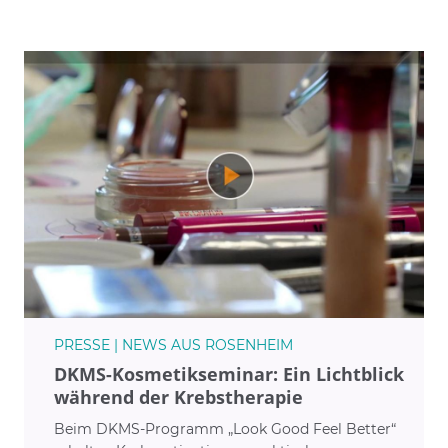
PRESSE | NEWS AUS ROSENHEIM
DKMS-Kosmetikseminar: Ein Lichtblick
während der Krebstherapie
Beim DKMS-Programm „Look Good Feel Better“