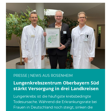
PRESSE | NEWS AUS ROSENHEIM
Lungenkrebszentrum Oberbayern Süd
stärkt Versorgung in drei Landkreisen
Lungenkrebs ist die häufigste krebsbedingte
Todesursache. Während die Erkrankungsrate bei
Frauen in Deutschland noch steigt, sinken die