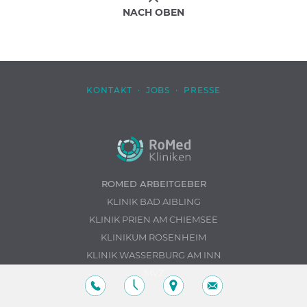
NACH OBEN
KONTAKT
·
JOBS
·
PRESSE
ROMED ARBEITGEBER
KLINIK BAD AIBLING
KLINIK PRIEN AM CHIEMSEE
KLINIKUM ROSENHEIM
KLINIK WASSERBURG AM INN
MVZ