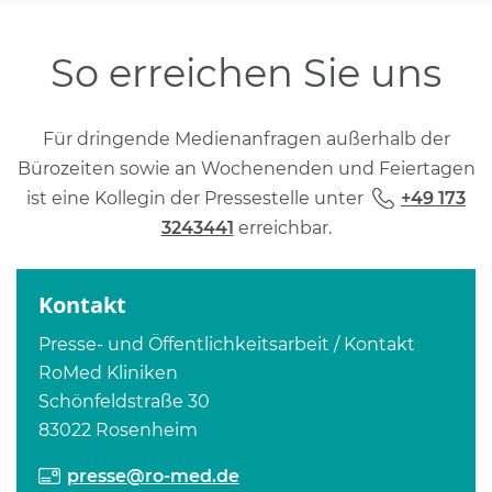
So erreichen Sie uns
Für dringende Medienanfragen außerhalb der
Bürozeiten sowie an Wochenenden und Feiertagen
ist eine Kollegin der Pressestelle unter
+49 173
3243441
erreichbar.
Kontakt
Presse- und Öffentlichkeitsarbeit / Kontakt
RoMed Kliniken
Schönfeldstraße 30
83022 Rosenheim
presse@ro-med.de