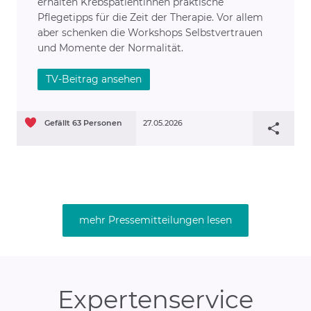
erhalten Krebspatientinnen praktische
Pflegetipps für die Zeit der Therapie. Vor allem
aber schenken die Workshops Selbstvertrauen
und Momente der Normalität.
TV-Beitrag ansehen
Gefällt
63
Personen
27.05.2026
mehr Pressemitteilungen lesen
Expertenservice