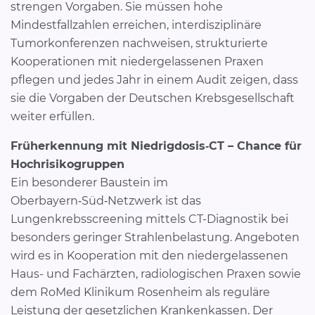
strengen Vorgaben. Sie müssen hohe
Mindestfallzahlen erreichen, interdisziplinäre
Tumorkonferenzen nachweisen, strukturierte
Kooperationen mit niedergelassenen Praxen
pflegen und jedes Jahr in einem Audit zeigen, dass
sie die Vorgaben der Deutschen Krebsgesellschaft
weiter erfüllen.
Früherkennung mit Niedrigdosis‑CT – Chance für
Hochrisikogruppen
Ein besonderer Baustein im
Oberbayern‑Süd‑Netzwerk ist das
Lungenkrebsscreening mittels CT-Diagnostik bei
besonders geringer Strahlenbelastung. Angeboten
wird es in Kooperation mit den niedergelassenen
Haus- und Fachärzten, radiologischen Praxen sowie
dem RoMed Klinikum Rosenheim als reguläre
Leistung der gesetzlichen Krankenkassen. Der