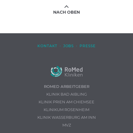
NACH OBEN
KONTAKT
·
JOBS
·
PRESSE
ROMED ARBEITGEBER
KLINIK BAD AIBLING
KLINIK PRIEN AM CHIEMSEE
KLINIKUM ROSENHEIM
KLINIK WASSERBURG AM INN
MVZ