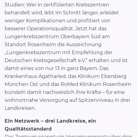
Studien: Wer in zertifizierten Krebszentren
behandelt wird, lebt im Schnitt länger, erleidet
weniger Komplikationen und profitiert von
besserer Operationsqualität. Jetzt hat das
Lungenkrebszentrum Oberbayern Süd am
Standort Rosenheim die Auszeichnung
„Lungenkrebszentrum mit Empfehlung der
Deutschen Krebsgesellschaft e.V.“ erhalten und ist
damit eines von nur 13 in ganz Bayern. Das
Krankenhaus Agatharied, das Klinikum Ebersberg
München Ost und das RoMed Klinikum Rosenheim
bündeln damit nachweislich ihre Kräfte – für eine
wohnortnahe Versorgung auf Spitzenniveau in drei
Landkreisen.
Ein Netzwerk – drei Landkreise, ein
Qualitätsstandard
Das Zentrum spannt ein Versorgungsnetz über den