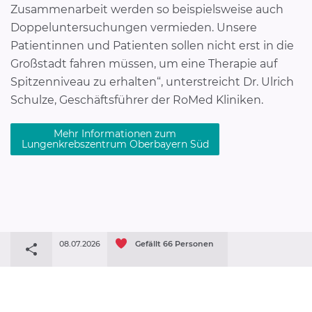
Zusammenarbeit werden so beispielsweise auch
Doppeluntersuchungen vermieden. Unsere
Patientinnen und Patienten sollen nicht erst in die
Großstadt fahren müssen, um eine Therapie auf
Spitzenniveau zu erhalten“, unterstreicht Dr. Ulrich
Schulze, Geschäftsführer der RoMed Kliniken.
Mehr Informationen zum
Lungenkrebszentrum Oberbayern Süd
08.07.2026
Gefällt
66
Personen