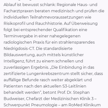
Ablauf ist bewusst schlank: Regionale Haus- und
Facharztpraxen beraten medizinisch und prüfen die
individuellen Teilnahmevoraussetzungen wie
Risikoprofil und Rauchhistorie. Auf Überweisung
folgt bei entsprechender Qualifikation eine
Terminvergabe in einer nahegelegenen
radiologischen Praxis für ein strahlensparendes
Niedrigdosis-CT. Die standardisierte
Bildauswertung, auch mittels künstlicher
Intelligenz, führt zu einem schnellen und
zuverlässigen Ergebnis. „Die Einbindung in das
zertifizierte Lungenkrebszentrum stellt sicher, dass
auffällige Befunde rasch weiter abgeklärt und
Patienten nach den aktuellen S3-Leitlinien
behandelt werden“, betont Prof. Dr. Stephan
Budweiser, Chefarzt der Medizinischen Klinik 3 –
Schwerpunkt Pneumologie – am RoMed Klinikum