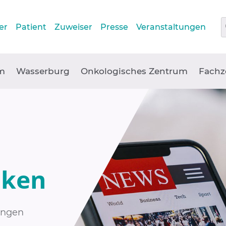
er
Patient
Zuweiser
Presse
Veranstaltungen
m
Wasserburg
Onkologisches Zentrum
Fachz
iken
lungen