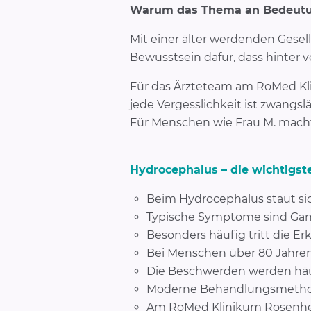
Warum das Thema an Bedeutu
Mit einer älter werdenden Gesell
Bewusstsein dafür, dass hinter
Für das Ärzteteam am RoMed Klin
jede Vergesslichkeit ist zwangsl
Für Menschen wie Frau M. mach
Hydrocephalus – die wichtigst
Beim Hydrocephalus staut sic
Typische Symptome sind Gan
Besonders häufig tritt die E
Bei Menschen über 80 Jahren 
Die Beschwerden werden häuf
Moderne Behandlungsmethod
Am RoMed Klinikum Rosenheim