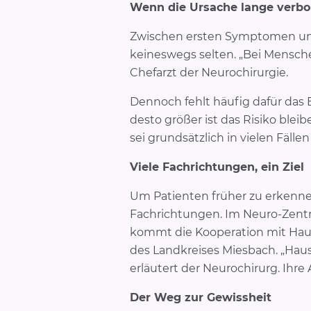
Wenn die Ursache lange verbo
Zwischen ersten Symptomen und 
keineswegs selten. „Bei Menschen
Chefarzt der Neurochirurgie.
Dennoch fehlt häufig dafür das 
desto größer ist das Risiko blei
sei grundsätzlich in vielen Fällen
Viele Fachrichtungen, ein Ziel
Um Patienten früher zu erkenn
Fachrichtungen. Im Neuro-Zentr
kommt die Kooperation mit Hau
des Landkreises Miesbach. „Haus
erläutert der Neurochirurg. Ihr
Der Weg zur Gewissheit