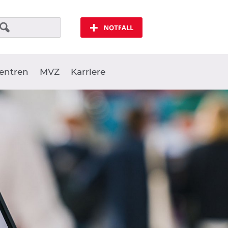
Notfall
entren
MVZ
Karriere