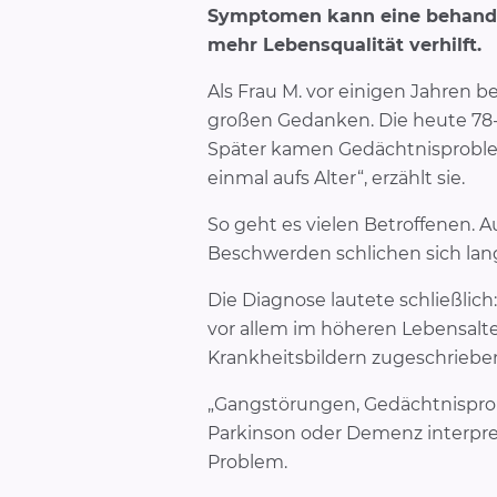
Symptomen kann eine behande
mehr Lebensqualität verhilft.
Als Frau M. vor einigen Jahren b
großen Gedanken. Die heute 78-
Später kamen Gedächtnisproblem
einmal aufs Alter“, erzählt sie.
So geht es vielen Betroffenen.
Beschwerden schlichen sich lang
Die Diagnose lautete schließlic
vor allem im höheren Lebensalte
Krankheitsbildern zugeschriebe
„Gangstörungen, Gedächtnisprob
Parkinson oder Demenz interpretie
Problem.