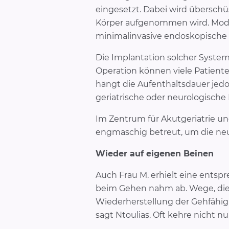
eingesetzt. Dabei wird überschü
Körper aufgenommen wird. Moder
minimalinvasive endoskopische 
Die Implantation solcher Syste
Operation können viele Patienten
hängt die Aufenthaltsdauer jed
geriatrische oder neurologische 
Im Zentrum für Akutgeriatrie u
engmaschig betreut, um die neu 
Wieder auf eigenen Beinen
Auch Frau M. erhielt eine entsp
beim Gehen nahm ab. Wege, die 
Wiederherstellung der Gehfähig
sagt Ntoulias. Oft kehre nicht n