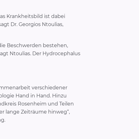
 Krankheitsbild ist dabei
agt Dr. Georgios Ntoulias,
r die Beschwerden bestehen,
 sagt Ntoulias. Der Hydrocephalus
ammenarbeit verschiedener
ologie Hand in Hand. Hinzu
dkreis Rosenheim und Teilen
er lange Zeiträume hinweg“,
ng.