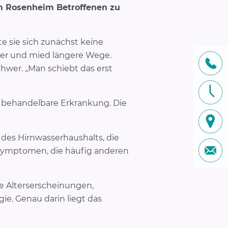
 Rosenheim Betroffenen zu
e sie sich zunächst keine
ger und mied längere Wege.
hwer. „Man schiebt das erst
e behandelbare Erkrankung. Die
 des Hirnwasserhaushalts, die
u Symptomen, die häufig anderen
e Alterserscheinungen,
gie. Genau darin liegt das