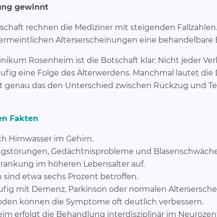
ng gewinnt
schaft rechnen die Mediziner mit steigenden Fallzahlen.
 vermeintlichen Alterserscheinungen eine behandelbare
ikum Rosenheim ist die Botschaft klar: Nicht jeder Verl
äufig eine Folge des Älterwerdens. Manchmal lautet die 
t genau das den Unterschied zwischen Rückzug und Tei
en Fakten
h Hirnwasser im Gehirn.
gstörungen, Gedächtnisprobleme und Blasenschwäche
rkrankung im höheren Lebensalter auf.
sind etwa sechs Prozent betroffen.
ig mit Demenz, Parkinson oder normalen Altersersche
en können die Symptome oft deutlich verbessern.
 erfolgt die Behandlung interdisziplinär im Neurozen