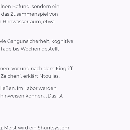
zelnen Befund, sondern ein
sei das Zusammenspiel von
m Hirnwasserraum, etwa
wie Gangunsicherheit, kognitive
Tage bis Wochen gestellt
mmen. Vor und nach dem Eingriff
eichen“, erklärt Ntoulias.
ließen. Im Labor werden
hinweisen können. „Das ist
. Meist wird ein Shuntsystem