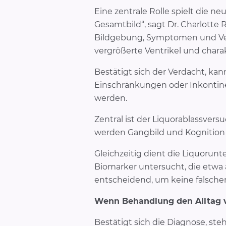
Eine zentrale Rolle spielt die n
Gesamtbild“, sagt Dr. Charlotte
Bildgebung, Symptomen und Ver
vergrößerte Ventrikel und charak
Bestätigt sich der Verdacht, ka
Einschränkungen oder Inkontine
werden.
Zentral ist der Liquorablassvers
werden Gangbild und Kognition ge
Gleichzeitig dient die Liquoru
Biomarker untersucht, die etwa 
entscheidend, um keine falschen
Wenn Behandlung den Alltag 
Bestätigt sich die Diagnose, s