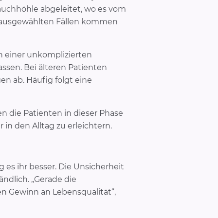
auchhöhle abgeleitet, wo es vom
In ausgewählten Fällen kommen
h einer unkomplizierten
ssen. Bei älteren Patienten
n ab. Häufig folgt eine
 die Patienten in dieser Phase
n den Alltag zu erleichtern.
es ihr besser. Die Unsicherheit
ndlich. „Gerade die
n Gewinn an Lebensqualität“,