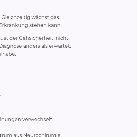
 Gleichzeitig wächst das
 Erkrankung stehen kann.
ust der Gehsicherheit, nicht
Diagnose anders als erwartet.
lhabe.
.
inungen verwechselt.
trum aus Neurochirurgie,