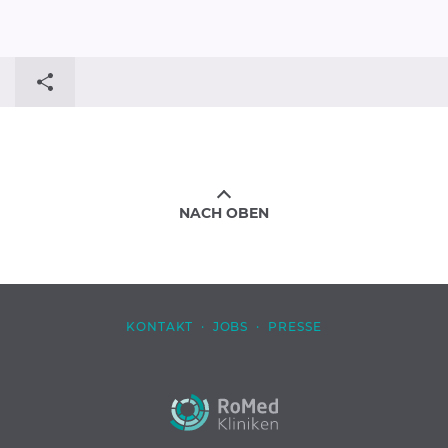
NACH OBEN
KONTAKT
·
JOBS
·
PRESSE