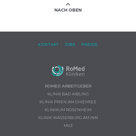
NACH OBEN
KONTAKT
·
JOBS
·
PRESSE
ROMED ARBEITGEBER
KLINIK BAD AIBLING
KLINIK PRIEN AM CHIEMSEE
KLINIKUM ROSENHEIM
KLINIK WASSERBURG AM INN
MVZ