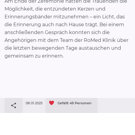
Am Ende der Zeremonie hatten die Trauenden die
Möglichkeit, die entzündeten Kerzen und
Erinnerungsbänder mitzunehmen – ein Licht, das
die Erinnerung auch nach Hause trägt. Bei einem
anschließenden Gespräch konnten sich die
Angehörigen mit dem Team der RoMed Klinik über
die letzten bewegenden Tage austauschen und
gemeinsam zu erinnern.
08.01.2025
Gefällt
49
Personen