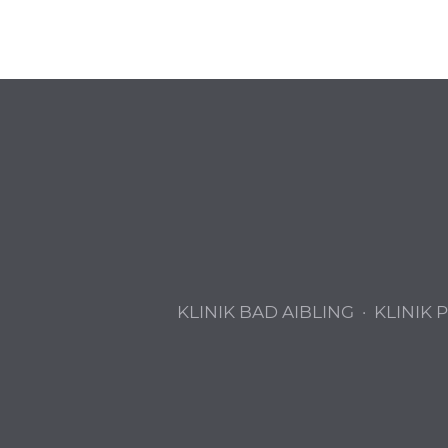
KLINIK BAD AIBLING
·
KLINIK 