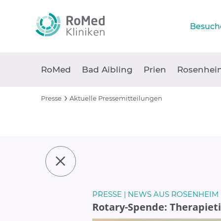
Besuch
RoMed
Bad Aibling
Prien
Rosenhei
Presse
Aktuelle Pressemitteilungen
PRESSE | NEWS AUS ROSENHEIM
Rotary-Spende: Therapiet