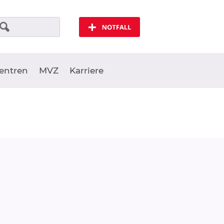
Notfall
entren
MVZ
Karriere