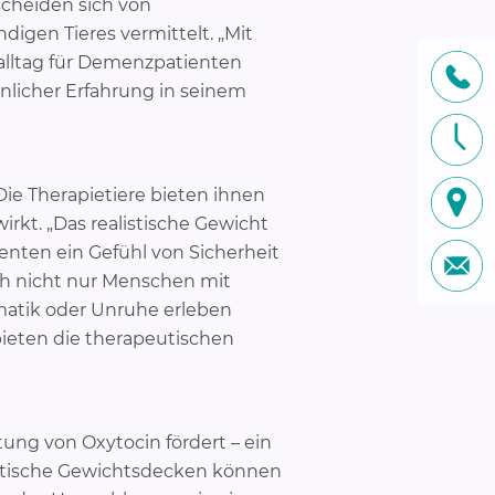
rscheiden sich von
igen Tieres vermittelt. „Mit
kalltag für Demenzpatienten
nlicher Erfahrung in seinem
ie Therapietiere bieten ihnen
irkt. „Das realistische Gewicht
enten ein Gefühl von Sicherheit
och nicht nur Menschen mit
atik oder Unruhe erleben
bieten die therapeutischen
ung von Oxytocin fördert – ein
eutische Gewichtsdecken können