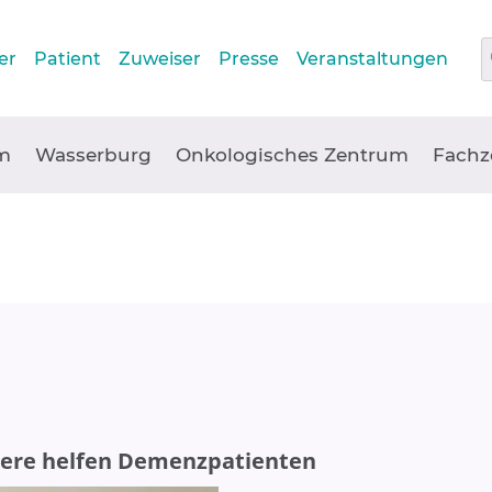
er
Patient
Zuweiser
Presse
Veranstaltungen
m
Wasserburg
Onkologisches Zentrum
Fachz
iere helfen Demenzpatienten