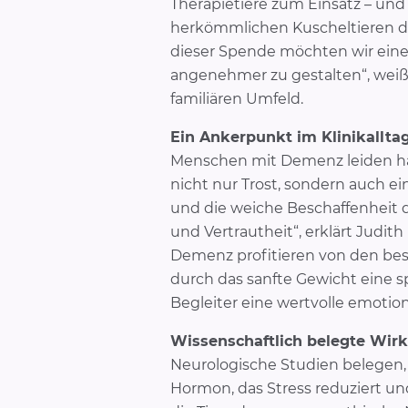
Therapietiere zum Einsatz – und 
herkömmlichen Kuscheltieren dur
dieser Spende möchten wir einen
angenehmer zu gestalten“, weiß
familiären Umfeld.
Ein Ankerpunkt im Klinikallta
Menschen mit Demenz leiden häu
nicht nur Trost, sondern auch ei
und die weiche Beschaffenheit d
und Vertrautheit“, erklärt Judi
Demenz profitieren von den be
durch das sanfte Gewicht eine s
Begleiter eine wertvolle emotio
Wissenschaftlich belegte Wir
Neurologische Studien belegen, 
Hormon, das Stress reduziert u