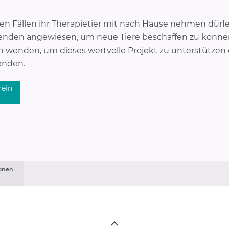
en Fällen ihr Therapietier mit nach Hause nehmen dürfen
enden angewiesen, um neue Tiere beschaffen zu können
en wenden, um dieses wertvolle Projekt zu unterstützen
enden.
rein
onen