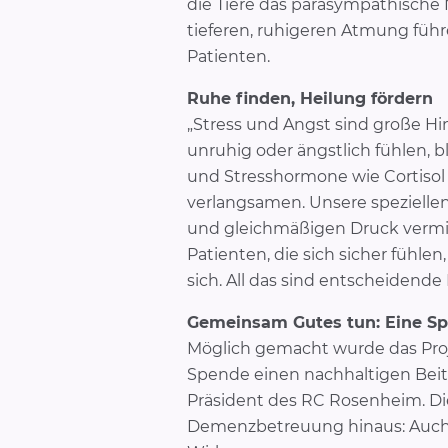
die Tiere das parasympathische
tieferen, ruhigeren Atmung führ
Patienten.
Ruhe finden, Heilung fördern
„Stress und Angst sind große Hi
unruhig oder ängstlich fühlen, bl
und Stresshormone wie Cortiso
verlangsamen. Unsere speziellen
und gleichmäßigen Druck vermit
Patienten, die sich sicher fühlen
sich. All das sind entscheidend
Gemeinsam Gutes tun: Eine Sp
Möglich gemacht wurde das Proj
Spende einen nachhaltigen Beitr
Präsident des RC Rosenheim. Die
Demenzbetreuung hinaus: Auch 