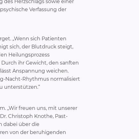
g des Herzschlags sowie einer
 psychische Verfassung der
rget. „Wenn sich Patienten
igt sich, der Blutdruck steigt,
den Heilungsprozess
: Durch ihr Gewicht, den sanften
 lässt Anspannung weichen.
hr Tag-Nacht-Rhythmus normalisiert
u unterstützen.“
 „Wir freuen uns, mit unserer
Dr. Christoph Knothe, Past-
n dabei über die
eren von der beruhigenden