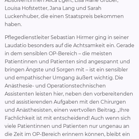
Absolventinnen Alica Egert, Lisa Marie Grüber,
Louisa Hofstetter, Jana Lang und Sarah
Luckenhuber, die einen Staatspreis bekommen
haben.
Pflegedienstleiter Sebastian Hirmer ging in seiner
Laudatio besonders auf die Achtsamkeit ein. Gerade
in dem sensiblen OP-Bereich – die meisten
Patientinnen und Patienten sind angespannt und
bringen Ängste und Sorgen mit – ist ein sensibler
und empathischer Umgang äußert wichtig. Die
Anästhesie- und Operationstechnischen
Assistenten leisten hier, neben den vorbereitenden
und assistierenden Aufgaben mit den Chirurgen
und Anästhesisten, einen wertvollen Beitrag. „Ihre
Fachlichkeit ist mit entscheidend! Auch wenn sich
viele Patientinnen und Patienten nur ungenau an
die Zeit im OP-Bereich erinnern können, bleibt ein