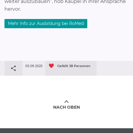
weiter auszubauen“, hob Kaupel in ihrer Ansprache
hervor.
Mehr Info zur Ausbildung bei RoMed
03.09.2025
Gefällt
38
Personen
NACH OBEN