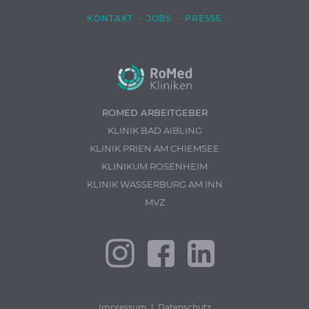
KONTAKT
·
JOBS
·
PRESSE
ROMED ARBEITGEBER
KLINIK BAD AIBLING
KLINIK PRIEN AM CHIEMSEE
KLINIKUM ROSENHEIM
KLINIK WASSERBURG AM INN
MVZ
Impressum
|
Datenschutz