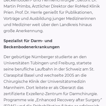
Beckenboden- und Hernienchirurgie“, betont Dr.
Martin Primbs, Ärztlicher Direktor der RoMed Klinik
Prien. Prof. Dr. Herrle genießt für Publikationen,
Vorträge und Ausbildung junger Medizinerinnen
und Mediziner weit über den Landkreis hinaus
große Anerkennung.
Spezialist für Darm- und
Beckenbodenerkrankungen
Der gebürtige Nürnberger studierte an den
Universitäten Tübingen und Freiburg, startete
seine berufliche Laufbahn in der Schweiz am St.
Claraspital Basel und wechselte 2005 an die
Chirurgische Klinik der Universitätsmedizin
Mannheim. Dort leitete er als Oberarzt das
zertifizierte Exzellenz-Zentrum für Darmchirurgie.
Programme wie „Enhanced Recovery after Surgery“