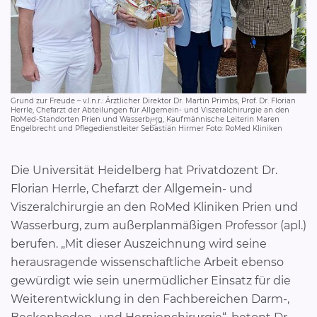
Pro
Grund zur Freude – v.l.n.r.: Ärztlicher Direktor Dr. Martin Primbs, Prof. Dr. Florian
Ro
Herrle, Chefarzt der Abteilungen für Allgemein- und Viszeralchirurgie an den
RoMed-Standorten Prien und Wasserburg, Kaufmännische Leiterin Maren
Engelbrecht und Pflegedienstleiter Sebastian Hirmer Foto: RoMed Kliniken
Die Universität Heidelberg hat Privatdozent Dr.
Florian Herrle, Chefarzt der Allgemein- und
Viszeralchirurgie an den RoMed Kliniken Prien und
Wasserburg, zum außerplanmäßigen Professor (apl.)
berufen. „Mit dieser Auszeichnung wird seine
herausragende wissenschaftliche Arbeit ebenso
gewürdigt wie sein unermüdlicher Einsatz für die
Weiterentwicklung in den Fachbereichen Darm-,