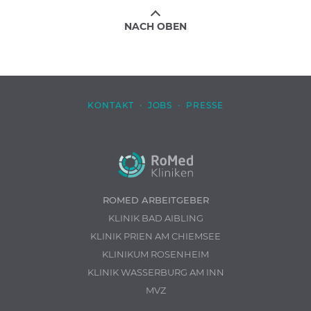
NACH OBEN
KONTAKT
·
JOBS
·
PRESSE
ROMED ARBEITGEBER
KLINIK BAD AIBLING
KLINIK PRIEN AM CHIEMSEE
KLINIKUM ROSENHEIM
KLINIK WASSERBURG AM INN
MVZ