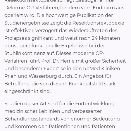
Resektionsrektopexie schlägt das sogenannte
Delorme-OP-Verfahren, bei dem vom Enddarm aus
operiert wird. Die hochwertige Publikation der
Studienergebnisse zeigt: die Resektionsrektopexie
ist effektiver, verzögert das Wiederauftreten des
Prolapses signifikant und weist nach 24 Monaten
günstigere funktionelle Ergebnisse bei der
Stuhlinkontinenz auf. Dieses moderne OP-
Verfahren führt Prof. Dr. Herrle mit großer Sicherheit
und besonderer Expertise in den RoMed Kliniken
Prien und Wasserburg durch. Ein Angebot für
Betroffene, die von diesem Krankheitsbild stark
eingeschränkt sind.
Studien dieser Art sind für die Fortentwicklung
medizinischer Leitlinien und verbesserter
Behandlungsstandards von enormer Bedeutung
und kommen den Patientinnen und Patienten