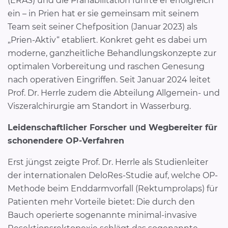
(ERAS) und die Prähabilitation führte er erfolgreich
ein – in Prien hat er sie gemeinsam mit seinem
Team seit seiner Chefposition (Januar 2023) als
„Prien-Aktiv“ etabliert. Konkret geht es dabei um
moderne, ganzheitliche Behandlungskonzepte zur
optimalen Vorbereitung und raschen Genesung
nach operativen Eingriffen. Seit Januar 2024 leitet
Prof. Dr. Herrle zudem die Abteilung Allgemein- und
Viszeralchirurgie am Standort in Wasserburg.
Leidenschaftlicher Forscher und Wegbereiter für
schonendere OP-Verfahren
Erst jüngst zeigte Prof. Dr. Herrle als Studienleiter
der internationalen DeloRes-Studie auf, welche OP-
Methode beim Enddarmvorfall (Rektumprolaps) für
Patienten mehr Vorteile bietet: Die durch den
Bauch operierte sogenannte minimal-invasive