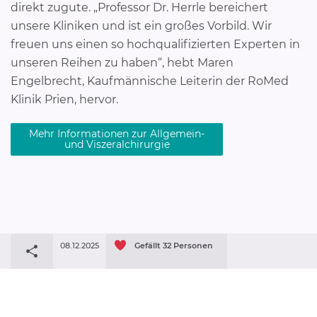
direkt zugute. „Professor Dr. Herrle bereichert
unsere Kliniken und ist ein großes Vorbild. Wir
freuen uns einen so hochqualifizierten Experten in
unseren Reihen zu haben“, hebt Maren
Engelbrecht, Kaufmännische Leiterin der RoMed
Klinik Prien, hervor.
Mehr Informationen zur Allgemein-
und Viszeralchirurgie
08.12.2025
Gefällt
32
Personen