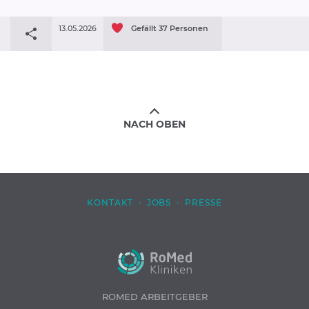
13.05.2026
Gefällt
37
Personen
NACH OBEN
KONTAKT
·
JOBS
·
PRESSE
ROMED ARBEITGEBER