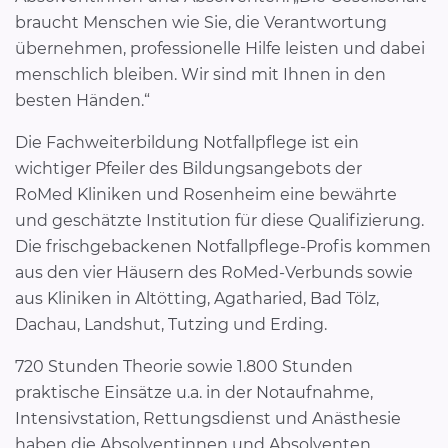
braucht Menschen wie Sie, die Verantwortung
übernehmen, professionelle Hilfe leisten und dabei
menschlich bleiben. Wir sind mit Ihnen in den
besten Händen.“
Die Fachweiterbildung Notfallpflege ist ein
wichtiger Pfeiler des Bildungsangebots der
RoMed Kliniken und Rosenheim eine bewährte
und geschätzte Institution für diese Qualifizierung.
Die frischgebackenen Notfallpflege-Profis kommen
aus den vier Häusern des RoMed-Verbunds sowie
aus Kliniken in Altötting, Agatharied, Bad Tölz,
Dachau, Landshut, Tutzing und Erding.
720 Stunden Theorie sowie 1.800 Stunden
praktische Einsätze u.a. in der Notaufnahme,
Intensivstation, Rettungsdienst und Anästhesie
haben die Absolventinnen und Absolventen