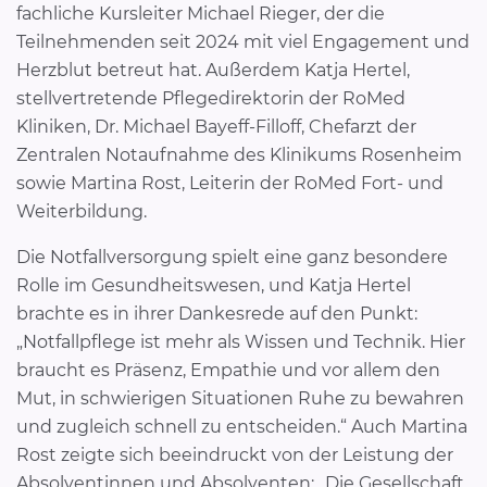
fachliche Kursleiter Michael Rieger, der die
Teilnehmenden seit 2024 mit viel Engagement und
Herzblut betreut hat. Außerdem Katja Hertel,
stellvertretende Pflegedirektorin der RoMed
Kliniken, Dr. Michael Bayeff-Filloff, Chefarzt der
Zentralen Notaufnahme des Klinikums Rosenheim
sowie Martina Rost, Leiterin der RoMed Fort- und
Weiterbildung.
Die Notfallversorgung spielt eine ganz besondere
Rolle im Gesundheitswesen, und Katja Hertel
brachte es in ihrer Dankesrede auf den Punkt:
„Notfallpflege ist mehr als Wissen und Technik. Hier
braucht es Präsenz, Empathie und vor allem den
Mut, in schwierigen Situationen Ruhe zu bewahren
und zugleich schnell zu entscheiden.“ Auch Martina
Rost zeigte sich beeindruckt von der Leistung der
Absolventinnen und Absolventen: „Die Gesellschaft