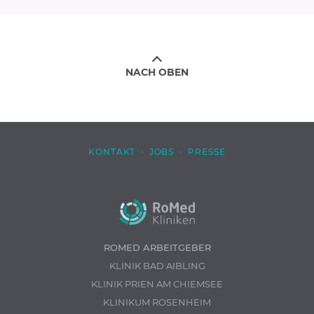
NACH OBEN
KONTAKT
·
JOBS
·
PRESSE
ROMED ARBEITGEBER
KLINIK BAD AIBLING
KLINIK PRIEN AM CHIEMSEE
KLINIKUM ROSENHEIM