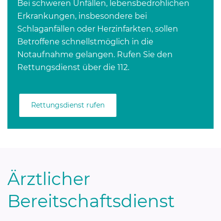
Bei schweren Unfällen, lebensbedrohlichen
Erkrankungen, insbesondere bei
Schlaganfällen oder Herzinfarkten, sollen
Betroffene schnellstmöglich in die
Notaufnahme gelangen. Rufen Sie den
Rettungsdienst über die 112.
Rettungsdienst rufen
Ärztlicher
Bereitschaftsdienst