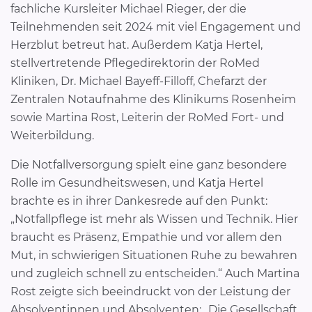
fachliche Kursleiter Michael Rieger, der die
Teilnehmenden seit 2024 mit viel Engagement und
Herzblut betreut hat. Außerdem Katja Hertel,
stellvertretende Pflegedirektorin der RoMed
Kliniken, Dr. Michael Bayeff-Filloff, Chefarzt der
Zentralen Notaufnahme des Klinikums Rosenheim
sowie Martina Rost, Leiterin der RoMed Fort- und
Weiterbildung.
Die Notfallversorgung spielt eine ganz besondere
Rolle im Gesundheitswesen, und Katja Hertel
brachte es in ihrer Dankesrede auf den Punkt:
„Notfallpflege ist mehr als Wissen und Technik. Hier
braucht es Präsenz, Empathie und vor allem den
Mut, in schwierigen Situationen Ruhe zu bewahren
und zugleich schnell zu entscheiden.“ Auch Martina
Rost zeigte sich beeindruckt von der Leistung der
Absolventinnen und Absolventen: „Die Gesellschaft