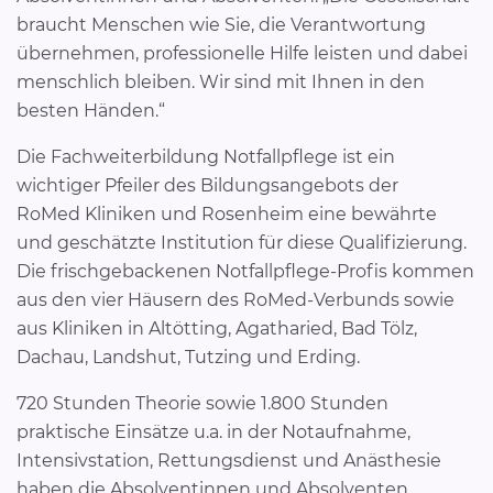
braucht Menschen wie Sie, die Verantwortung
übernehmen, professionelle Hilfe leisten und dabei
menschlich bleiben. Wir sind mit Ihnen in den
besten Händen.“
Die Fachweiterbildung Notfallpflege ist ein
wichtiger Pfeiler des Bildungsangebots der
RoMed Kliniken und Rosenheim eine bewährte
und geschätzte Institution für diese Qualifizierung.
Die frischgebackenen Notfallpflege-Profis kommen
aus den vier Häusern des RoMed-Verbunds sowie
aus Kliniken in Altötting, Agatharied, Bad Tölz,
Dachau, Landshut, Tutzing und Erding.
720 Stunden Theorie sowie 1.800 Stunden
praktische Einsätze u.a. in der Notaufnahme,
Intensivstation, Rettungsdienst und Anästhesie
haben die Absolventinnen und Absolventen