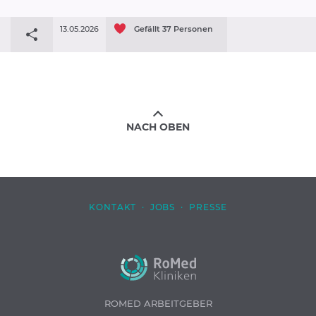
13.05.2026
Gefällt
37
Personen
NACH OBEN
KONTAKT
·
JOBS
·
PRESSE
ROMED ARBEITGEBER