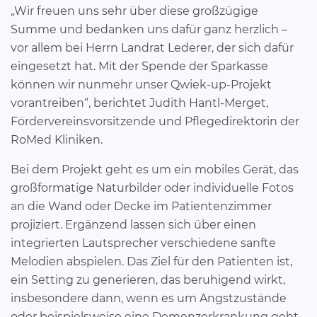
„Wir freuen uns sehr über diese großzügige
Summe und bedanken uns dafür ganz herzlich –
vor allem bei Herrn Landrat Lederer, der sich dafür
eingesetzt hat. Mit der Spende der Sparkasse
können wir nunmehr unser Qwiek-up-Projekt
vorantreiben“, berichtet Judith Hantl-Merget,
Fördervereinsvorsitzende und Pflegedirektorin der
RoMed Kliniken.
Bei dem Projekt geht es um ein mobiles Gerät, das
großformatige Naturbilder oder individuelle Fotos
an die Wand oder Decke im Patientenzimmer
projiziert. Ergänzend lassen sich über einen
integrierten Lautsprecher verschiedene sanfte
Melodien abspielen. Das Ziel für den Patienten ist,
ein Setting zu generieren, das beruhigend wirkt,
insbesondere dann, wenn es um Angstzustände
oder beispielsweise eine Demenzerkrankung geht.