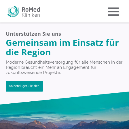
Unterstützen Sie uns
Gemeinsam im Einsatz für
die Region
Moderne Gesundheitsversorgung für alle Menschen in der
Region braucht ein Mehr an Engagement für
zukunftsweisende Projekte.
So beteiligen Sie sich