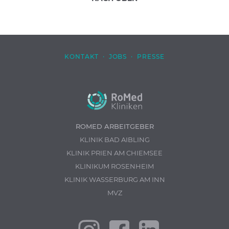
KONTAKT
·
JOBS
·
PRESSE
ROMED ARBEITGEBER
KLINIK BAD AIBLING
KLINIK PRIEN AM CHIEMSEE
KLINIKUM ROSENHEIM
KLINIK WASSERBURG AM INN
MVZ