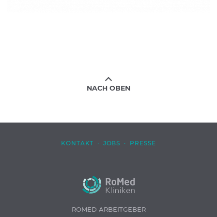
NACH OBEN
KONTAKT
·
JOBS
·
PRESSE
ROMED ARBEITGEBER