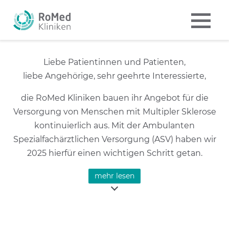
Liebe Patientinnen und Patienten,
liebe Angehörige, sehr geehrte Interessierte,
die RoMed Kliniken bauen ihr Angebot für die
Versorgung von Menschen mit Multipler Sklerose
kontinuierlich aus. Mit der Ambulanten
Spezialfachärztlichen Versorgung (ASV) haben wir
2025 hierfür einen wichtigen Schritt getan.
Gerne möchten wir Sie im Rahmen unseres
mehr lesen
Patientenforums
Multiple Sklerose
darüber informieren, unser Team
vorstellen.