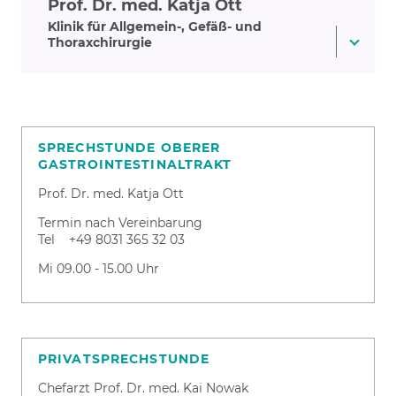
Prof. Dr. med. Katja Ott
Klinik für Allgemein-, Gefäß- und
Thoraxchirurgie
SPRECHSTUNDE OBERER
GASTROINTESTINALTRAKT
Prof. Dr. med. Katja Ott
Termin nach Vereinbarung
Tel +49 8031 365 32 03
Mi 09.00 - 15.00 Uhr
PRIVATSPRECHSTUNDE
Chefarzt Prof. Dr. med. Kai Nowak