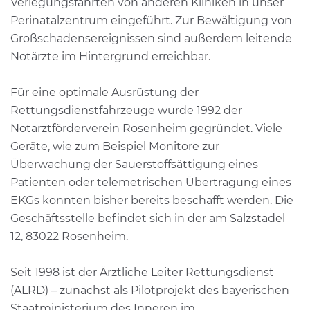
Verlegungsfahrten von anderen Kliniken in unser
Perinatalzentrum eingeführt. Zur Bewältigung von
Großschadensereignissen sind außerdem leitende
Notärzte im Hintergrund erreichbar.
Für eine optimale Ausrüstung der
Rettungsdienstfahrzeuge wurde 1992 der
Notarztförderverein Rosenheim gegründet. Viele
Geräte, wie zum Beispiel Monitore zur
Überwachung der Sauerstoffsättigung eines
Patienten oder telemetrischen Übertragung eines
EKGs konnten bisher bereits beschafft werden. Die
Geschäftsstelle befindet sich in der am Salzstadel
12, 83022 Rosenheim.
Seit 1998 ist der Ärztliche Leiter Rettungsdienst
(ÄLRD) – zunächst als Pilotprojekt des bayerischen
Staatministerium des Inneren im