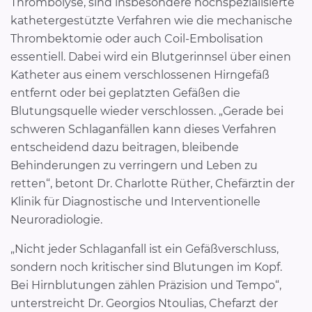
Thrombolyse, sind insbesondere hochspezialisierte
kathetergestützte Verfahren wie die mechanische
Thrombektomie oder auch Coil-Embolisation
essentiell. Dabei wird ein Blutgerinnsel über einen
Katheter aus einem verschlossenen Hirngefäß
entfernt oder bei geplatzten Gefäßen die
Blutungsquelle wieder verschlossen. „Gerade bei
schweren Schlaganfällen kann dieses Verfahren
entscheidend dazu beitragen, bleibende
Behinderungen zu verringern und Leben zu
retten“, betont Dr. Charlotte Rüther, Chefärztin der
Klinik für Diagnostische und Interventionelle
Neuroradiologie.
„Nicht jeder Schlaganfall ist ein Gefäßverschluss,
sondern noch kritischer sind Blutungen im Kopf.
Bei Hirnblutungen zählen Präzision und Tempo“,
unterstreicht Dr. Georgios Ntoulias, Chefarzt der