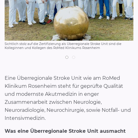
Sichtlich stolz auf die Zertifizierung als Überregionale Stroke Unit sind die
Ma
Kolleginnen und Kollegen des RoMed Klinikums Rosenheim
ver
Ch
Ne
Kli
Eine Überregionale Stroke Unit wie am RoMed
Klinikum Rosenheim steht für geprüfte Qualität
und modernste Akutmedizin in enger
Zusammenarbeit zwischen Neurologie,
Neuroradiologie, Neurochirurgie, sowie Notfall- und
Intensivmedizin.
Was eine Überregionale Stroke Unit ausmacht