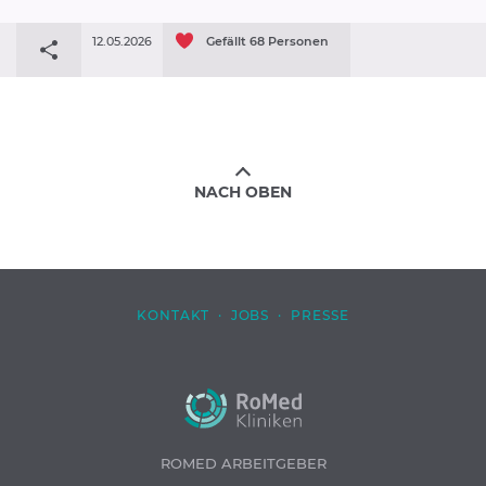
12.05.2026
Gefällt
68
Personen
NACH OBEN
KONTAKT
·
JOBS
·
PRESSE
ROMED ARBEITGEBER