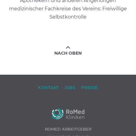
Apothekern und anderen Angehörigen
medizinischer Fachkreise des Vereins: Freiwillige
Selbstkontrolle
NACH OBEN
KONTAKT
·
JOBS
·
PRESSE
ROMED ARBEITGEBER