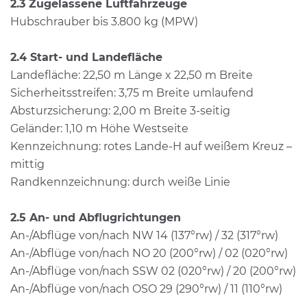
2.3 Zugelassene Luftfahrzeuge
Hubschrauber bis 3.800 kg (MPW)
2.4 Start- und Landefläche
Landefläche: 22,50 m Länge x 22,50 m Breite
Sicherheitsstreifen: 3,75 m Breite umlaufend
Absturzsicherung: 2,00 m Breite 3-seitig
Geländer: 1,10 m Höhe Westseite
Kennzeichnung: rotes Lande-H auf weißem Kreuz –
mittig
Randkennzeichnung: durch weiße Linie
2.5 An- und Abflugrichtungen
An-/Abflüge von/nach NW 14 (137°rw) / 32 (317°rw)
An-/Abflüge von/nach NO 20 (200°rw) / 02 (020°rw)
An-/Abflüge von/nach SSW 02 (020°rw) / 20 (200°rw)
An-/Abflüge von/nach OSO 29 (290°rw) / 11 (110°rw)