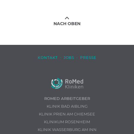
NACH OBEN
KONTAKT
·
JOBS
·
PRESSE
ROMED ARBEITGEBER
KLINIK BAD AIBLING
KLINIK PRIEN AM CHIEMSEE
KLINIKUM ROSENHEIM
KLINIK WASSERBURG AM INN