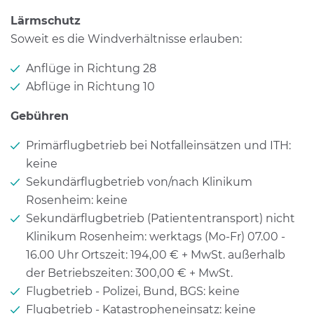
Lärmschutz
Soweit es die Windverhältnisse erlauben:
Anflüge in Richtung 28
Abflüge in Richtung 10
Gebühren
Primärflugbetrieb bei Notfalleinsätzen und ITH:
keine
Sekundärflugbetrieb von/nach Klinikum
Rosenheim: keine
Sekundärflugbetrieb (Patiententransport) nicht
Klinikum Rosenheim: werktags (Mo-Fr) 07.00 -
16.00 Uhr Ortszeit: 194,00 € + MwSt. außerhalb
der Betriebszeiten: 300,00 € + MwSt.
Flugbetrieb - Polizei, Bund, BGS: keine
Flugbetrieb - Katastropheneinsatz: keine