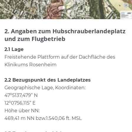
2. Angaben zum Hubschrauberlandeplatz
und zum Flugbetrieb
2.1 Lage
Freistehende Plattform auf der Dachfläche des
Klinikums Rosenheim
2.2 Bezugspunkt des Landeplatzes
Geographische Lage, Koordinaten:
47°5137,479“ N
12°0756,115“ E
Höhe über NN:
469,41 m NN bzw.1.540,06 ft. MSL