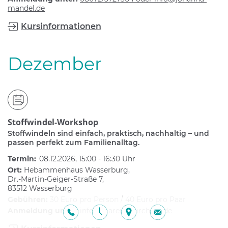
mandel.de
Kursinformationen
Dezember
Stoffwindel-Workshop
Stoffwindeln sind einfach, praktisch, nachhaltig – und
passen perfekt zum Familienalltag.
Termin:
08.12.2026, 15:00 - 16:30 Uhr
Ort:
Hebammenhaus Wasserburg,
Dr.-Martin-Geiger-Straße 7,
83512 Wasserburg
Gebühren:
30 Euro pro Person / 40 Euro pro Paar
Anmeldung unter:
info@mareike-kirchner.de