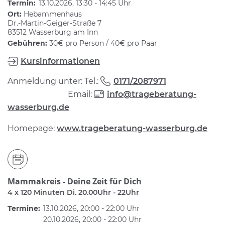
Termin:
13.10.2026, 13:30 - 14:45 Uhr
Ort:
Hebammenhaus
Dr.-Martin-Geiger-Straße 7
83512 Wasserburg am Inn
Gebühren:
30€ pro Person / 40€ pro Paar
Kursinformationen
Anmeldung unter: Tel.:
0171/2087971
Email:
info@trageberatung-
wasserburg.de
Homepage:
www.trageberatung-wasserburg.de
Mammakreis - Deine Zeit für Dich
4 x 120 Minuten Di. 20.00Uhr - 22Uhr
Termine:
13.10.2026, 20:00 - 22:00 Uhr
20.10.2026, 20:00 - 22:00 Uhr