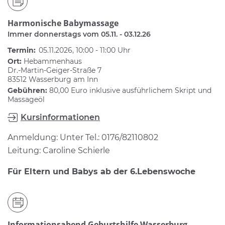
Harmonische Babymassage
Immer donnerstags vom 05.11. - 03.12.26
Termin:
05.11.2026, 10:00 - 11:00 Uhr
Ort:
Hebammenhaus
Dr.-Martin-Geiger-Straße 7
83512 Wasserburg am Inn
Gebühren:
80,00 Euro inklusive ausführlichem Skript und
Massageöl
Kursinformationen
Anmeldung: Unter Tel.: 0176/82110802
Leitung: Caroline Schierle
Für Eltern und Babys ab der 6.Lebenswoche
Informationsabend Geburtshilfe Wasserburg