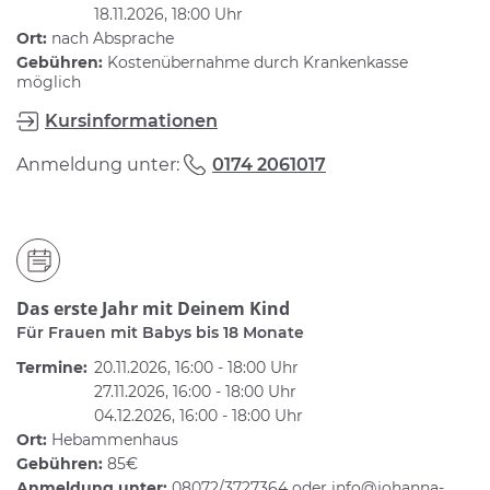
18.11.2026, 18:00 Uhr
Ort:
nach Absprache
Gebühren:
Kostenübernahme durch Krankenkasse
möglich
Kursinformationen
Anmeldung unter:
0174 2061017
Das erste Jahr mit Deinem Kind
Für Frauen mit Babys bis 18 Monate
Termine:
20.11.2026, 16:00 - 18:00 Uhr
27.11.2026, 16:00 - 18:00 Uhr
04.12.2026, 16:00 - 18:00 Uhr
Ort:
Hebammenhaus
Gebühren:
85€
Anmeldung unter:
08072/3727364 oder info@johanna-