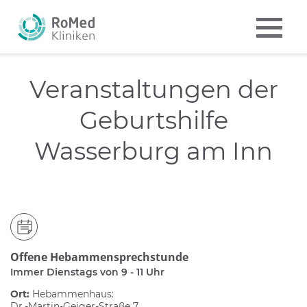
Veranstaltungen der
Geburtshilfe
Wasserburg am Inn
Offene Hebammensprechstunde
Immer Dienstags von 9 - 11 Uhr
Ort:
Hebammenhaus:
Dr.-Martin-Geiger-Straße 7