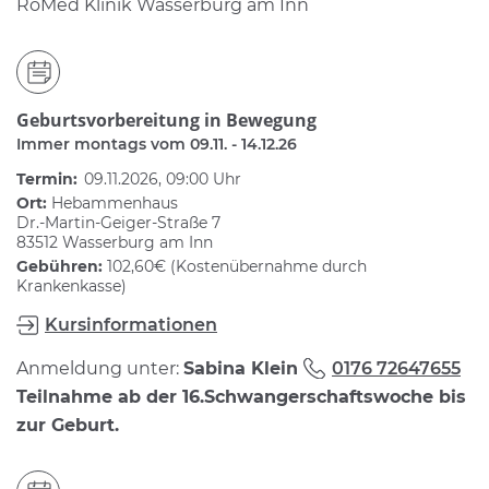
RoMed Klinik Wasserburg am Inn
Geburtsvorbereitung in Bewegung
Immer montags vom 09.11. - 14.12.26
Termin:
09.11.2026, 09:00 Uhr
Ort:
Hebammenhaus
Dr.-Martin-Geiger-Straße 7
83512 Wasserburg am Inn
Gebühren:
102,60€ (Kostenübernahme durch
Krankenkasse)
Kursinformationen
Anmeldung unter:
Sabina Klein
0176 72647655
Teilnahme ab der 16.Schwangerschaftswoche bis
zur Geburt.