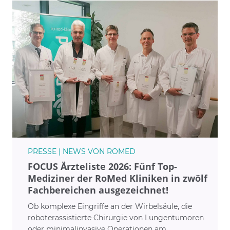
PRESSE | NEWS VON ROMED
FOCUS Ärzteliste 2026: Fünf Top-
Mediziner der RoMed Kliniken in zwölf
Fachbereichen ausgezeichnet!
Ob komplexe Eingriffe an der Wirbelsäule, die
roboterassistierte Chirurgie von Lungentumoren
oder minimalinvasive Operationen am