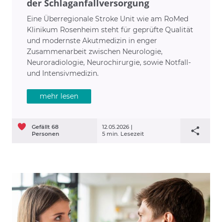
der Schlaganfallversorgung
Eine Überregionale Stroke Unit wie am RoMed
Klinikum Rosenheim steht für geprüfte Qualität
und modernste Akutmedizin in enger
Zusammenarbeit zwischen Neurologie,
Neuroradiologie, Neurochirurgie, sowie Notfall-
und Intensivmedizin.
mehr lesen
Gefällt
68
12.05.2026 |
Personen
5 min. Lesezeit