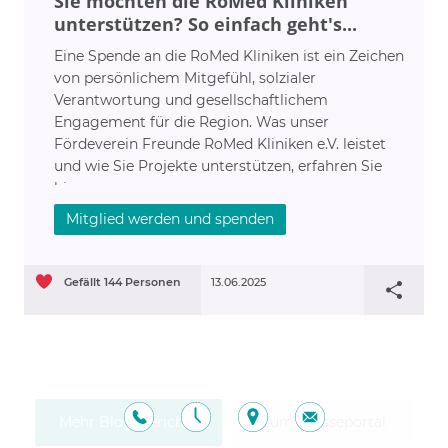
Sie möchten die RoMed Kliniken
unterstützen? So einfach geht's...
Eine Spende an die RoMed Kliniken ist ein Zeichen
von persönlichem Mitgefühl, solzialer
Verantwortung und gesellschaftlichem
Engagement für die Region. Was unser
Fördeverein Freunde RoMed Kliniken e.V. leistet
und wie Sie Projekte unterstützen, erfahren Sie
hier...
Mitglied werden und spenden
Gefällt
144
Personen
13.06.2025
Mehr Blog-Berichte
Zum Presseportal