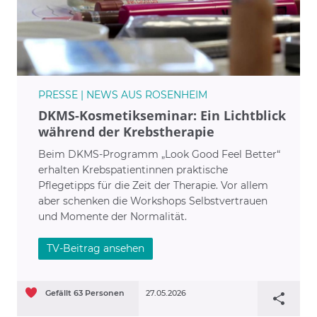
PRESSE | NEWS AUS ROSENHEIM
DKMS-Kosmetikseminar: Ein Lichtblick
während der Krebstherapie
Beim DKMS-Programm „Look Good Feel Better“
erhalten Krebspatientinnen praktische
Pflegetipps für die Zeit der Therapie. Vor allem
aber schenken die Workshops Selbstvertrauen
und Momente der Normalität.
TV-Beitrag ansehen
Gefällt
63
Personen
27.05.2026