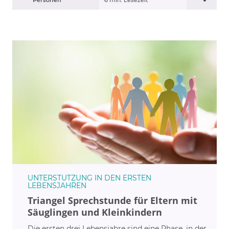
UNTERSTÜTZUNG IN DEN ERSTEN
LEBENSJAHREN
Triangel Sprechstunde für Eltern mit
Säuglingen und Kleinkindern
Die ersten drei Lebensjahre sind eine Phase, in der