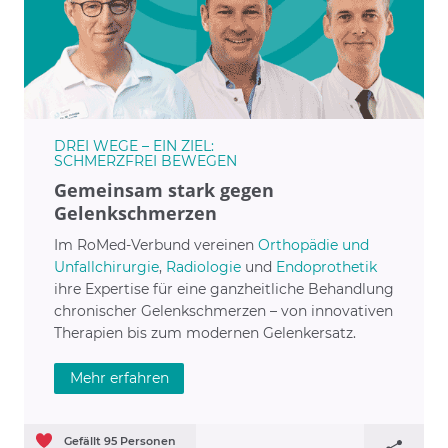
DREI WEGE – EIN ZIEL:
SCHMERZFREI BEWEGEN
Gemeinsam stark gegen
Gelenkschmerzen
Im RoMed-Verbund vereinen
Orthopädie und
Unfallchirurgie
,
Radiologie
und
Endoprothetik
ihre Expertise für eine ganzheitliche Behandlung
chronischer Gelenkschmerzen – von innovativen
Therapien bis zum modernen Gelenkersatz.
Mehr erfahren
Gefällt
95
Personen