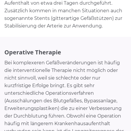
Aufenthalt von etwa drei Tagen durchgeführt.
Zusätzlich kommen in manchen Situationen auch
sogenannte Stents (gitterartige Gefäßstützen) zur
Stabilisierung der Arterie zur Anwendung.
Operative Therapie
Bei komplexeren Gefäßveränderungen ist häufig
die interventionelle Therapie nicht möglich oder
nicht sinnvoll, weil sie schlechte oder nur
kurzfristige Erfolge bringt. Es gibt sehr
unterschiedliche Operationsverfahren
(Ausschälungen des Blutgefäßes, Bypassanlage,
Erweiterungsplastiken) die zu einer Verbesserung
der Durchblutung führen. Obwohl eine Operation
häufig mit längerem Krankenhausaufenthalt