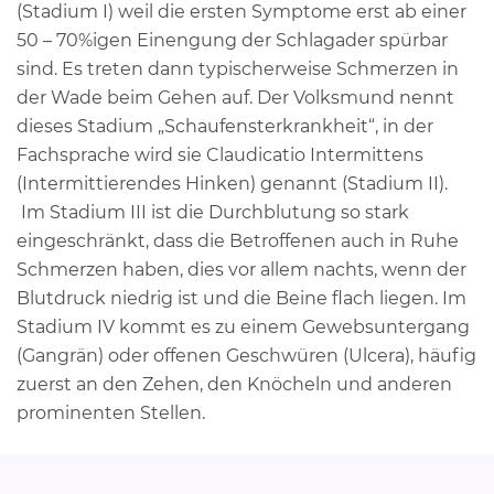
(Stadium I) weil die ersten Symptome erst ab einer
50 – 70%igen Einengung der Schlagader spürbar
sind. Es treten dann typischerweise Schmerzen in
der Wade beim Gehen auf. Der Volksmund nennt
dieses Stadium „Schaufensterkrankheit“, in der
Fachsprache wird sie Claudicatio Intermittens
(Intermittierendes Hinken) genannt (Stadium II).
Im Stadium III ist die Durchblutung so stark
eingeschränkt, dass die Betroffenen auch in Ruhe
Schmerzen haben, dies vor allem nachts, wenn der
Blutdruck niedrig ist und die Beine flach liegen. Im
Stadium IV kommt es zu einem Gewebsuntergang
(Gangrän) oder offenen Geschwüren (Ulcera), häufig
zuerst an den Zehen, den Knöcheln und anderen
prominenten Stellen.