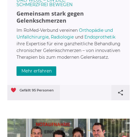
SCHMERZFREI BEWEGEN
Gemeinsam stark gegen
Gelenkschmerzen
Im RoMed-Verbund vereinen
Orthopädie und
Unfallchirurgie
,
Radiologie
und
Endoprothetik
ihre Expertise für eine ganzheitliche Behandlung
chronischer Gelenkschmerzen – von innovativen
Therapien bis zum modernen Gelenkersatz.
Mehr erfahren
Gefällt
95
Personen