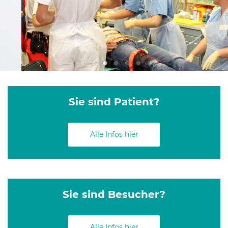
Sie sind Patient?
Alle Infos hier
Sie sind Besucher?
Alle Infos hier