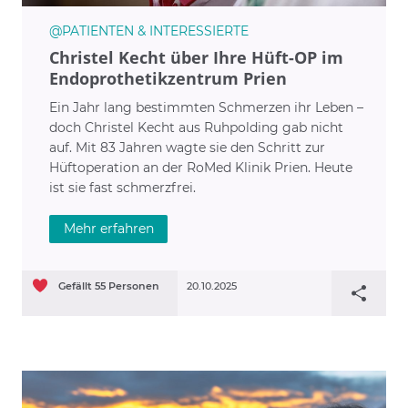
@PATIENTEN & INTERESSIERTE
Christel Kecht über Ihre Hüft-OP im
Endoprothetikzentrum Prien
Ein Jahr lang bestimmten Schmerzen ihr Leben –
doch Christel Kecht aus Ruhpolding gab nicht
auf. Mit 83 Jahren wagte sie den Schritt zur
Hüftoperation an der RoMed Klinik Prien. Heute
ist sie fast schmerzfrei.
Mehr erfahren
Gefällt
55
Personen
20.10.2025