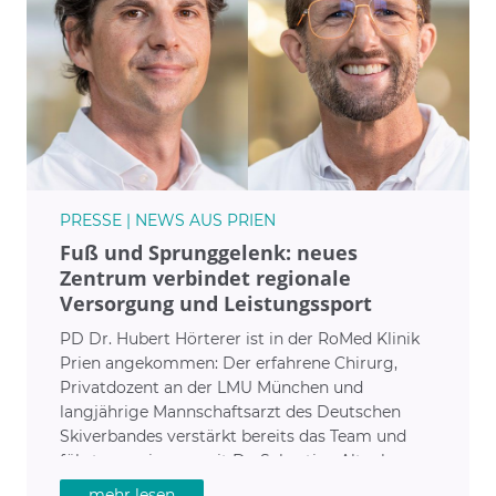
PRESSE | NEWS AUS PRIEN
Fuß und Sprunggelenk: neues
Zentrum verbindet regionale
Versorgung und Leistungssport
PD Dr. Hubert Hörterer ist in der RoMed Klinik
Prien angekommen: Der erfahrene Chirurg,
Privatdozent an der LMU München und
langjährige Mannschaftsarzt des Deutschen
Skiverbandes verstärkt bereits das Team und
führt gemeinsam mit Dr. Sebastian Altenberger
das neu gegründete Zentrum für Fuß‑ und
mehr lesen