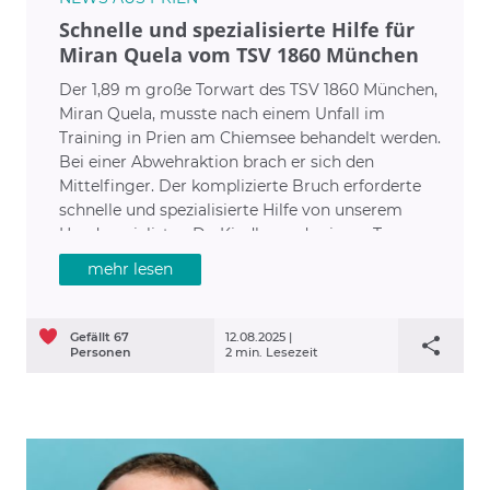
Schnelle und spezialisierte Hilfe für
Miran Quela vom TSV 1860 München
Der 1,89 m große Torwart des TSV 1860 München,
Miran Quela, musste nach einem Unfall im
Training in Prien am Chiemsee behandelt werden.
Bei einer Abwehraktion brach er sich den
Mittelfinger. Der komplizierte Bruch erforderte
schnelle und spezialisierte Hilfe von unserem
Handspezialisten Dr. Kindler und seinem Team.
mehr lesen
Gefällt
67
12.08.2025 |
Personen
2 min. Lesezeit