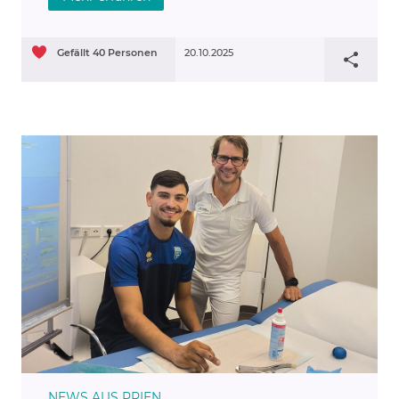
Gefällt
40
Personen
20.10.2025
NEWS AUS PRIEN