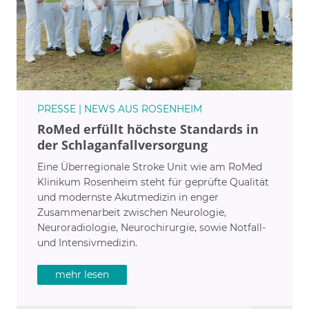
PRESSE | NEWS AUS ROSENHEIM
RoMed erfüllt höchste Standards in
der Schlaganfallversorgung
Eine Überregionale Stroke Unit wie am RoMed
Klinikum Rosenheim steht für geprüfte Qualität
und modernste Akutmedizin in enger
Zusammenarbeit zwischen Neurologie,
Neuroradiologie, Neurochirurgie, sowie Notfall-
und Intensivmedizin.
mehr lesen