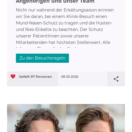
Angehörigen und unser Team
Nicht nur während der Erkältungsaison erinnen
wir Sie daran, bei einem Klinik-Besuch einen
Mund-Nasen-Schutz zu tragen und die Husten-
und Nies-Etikette zu beachten. Der Schutz
unserer PatientInnen sowie unserer
Mitarbeitenden hat höchsten Stellenwert. Alle
Infos zum Thema finden Sie hier.
Zu den Besuchsregeln
Gefällt
97
Personen
08.05.2026