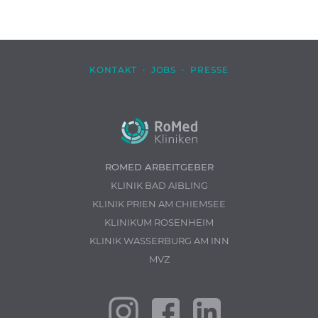
KONTAKT
·
JOBS
·
PRESSE
ROMED ARBEITGEBER
KLINIK BAD AIBLING
KLINIK PRIEN AM CHIEMSEE
KLINIKUM ROSENHEIM
KLINIK WASSERBURG AM INN
MVZ