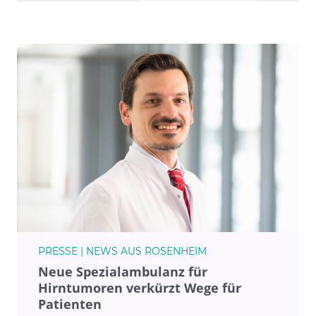
den veränderten Versorgungsbedarf durch die
Alterung der Gesellschaft sowie die Vorteile für
unsere Patienten durch neue robotergestützte
Operationsverfahren und innovative
Tumortherapien werden beleuchtet.“
PRESSE | NEWS AUS ROSENHEIM
Neue Spezialambulanz für
Hirntumoren verkürzt Wege für
Patienten