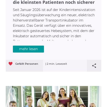
die kleinsten Patienten noch sicherer
Seit Januar 2026 ist auf der Kinderintensivstation
und Säuglingsüberwachung ein neuer, elektrisch
höhenverstellbarer Transportinkubator im
Einsatz. Das Gerät verfügt über ein innovatives,
elektrisch gesteuertes Hebesystem, mit dem der
Inkubator automatisch und sicher in den
Rettungswagen der Malteser verladen werden
kann.
mehr lesen
Gefällt
Personen
|
2 min. Lesezeit