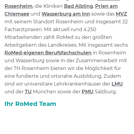
Rosenheim
, die Kliniken
Bad Aibling
,
Prien am
Chiemsee
und
Wasserburg am Inn
sowie das
MVZ
mit seinem Standort Rosenheim und insgesamt 22
Facharztpraxen. Mit aktuell rund 4.250
Mitarbeitenden zählt RoMed zu den größten
Arbeitgebern des Landkreises. Mit insgesamt sechs
RoMed-eigenen Berufsfachschulen
in Rosenheim
und Wasserburg sowie in der Zusammenarbeit mit
der TH Rosenheim bieten wir die Möglichkeit für
eine fundierte und ortsnahe Ausbildung. Zudem
sind wir universitäre Lehrkrankenhäuser der
LMU
und der
TU
München sowie der
PMU
Salzburg.
Ihr RoMed Team