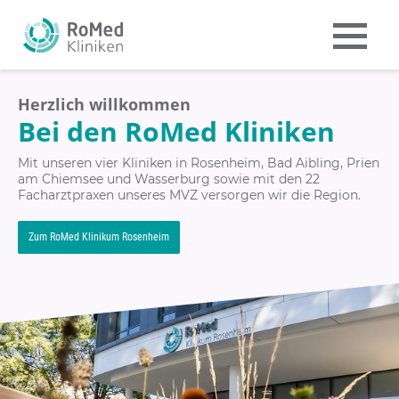
Herzlich willkommen
Bei den RoMed Kliniken
Mit unseren vier Kliniken in Rosenheim, Bad Aibling, Prien
am Chiemsee und Wasserburg sowie mit den 22
Facharztpraxen unseres MVZ versorgen wir die Region.
Zum RoMed Klinikum Rosenheim