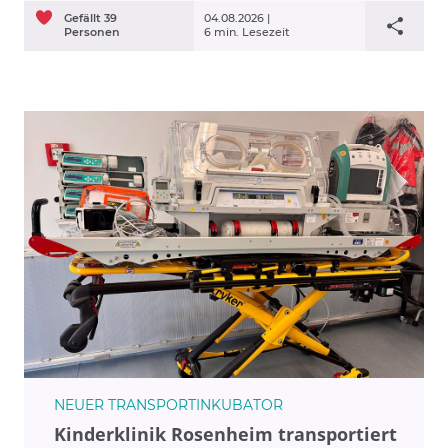
Gefällt
39
04.08.2026 |
Personen
6 min. Lesezeit
NEUER TRANSPORTINKUBATOR
Kinderklinik Rosenheim transportiert