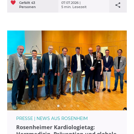
Gefällt
43
07.07.2026 |
Personen
5 min. Lesezeit
PRESSE | NEWS AUS ROSENHEIM
Rosenheimer Kardiologietag:
Herzmedizin, Prävention und globale