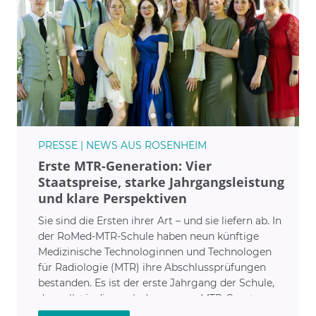
PRESSE | NEWS AUS ROSENHEIM
Erste MTR-Generation: Vier
Staatspreise, starke Jahrgangsleistung
und klare Perspektiven
Sie sind die Ersten ihrer Art – und sie liefern ab. In
der RoMed-MTR-Schule haben neun künftige
Medizinische Technologinnen und Technologen
für Radiologie (MTR) ihre Abschlussprüfungen
bestanden. Es ist der erste Jahrgang der Schule,
der vollständig nach dem neuen MTR-Gesetz
ausgebildet wurde. Die Bilanz: vier Staatspreise