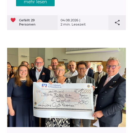
mehr lesen
mit hervorragenden Noten.
Gefällt
29
04.08.2026 |
Personen
2 min. Lesezeit